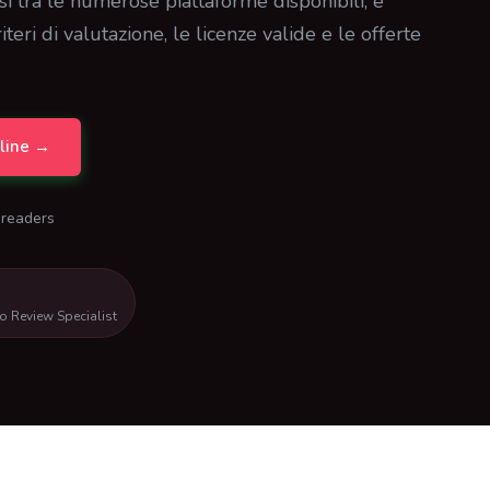
i tra le numerose piattaforme disponibili, è
eri di valutazione, le licenze valide e le offerte
nline →
 readers
o Review Specialist