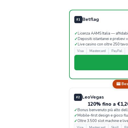
Betflag
#1
✓
Licenza AAMS Italia — affidabi
✓
Depositi istantanei e prelievi 
✓
Live casino con oltre 250 tavol
Visa
Mastercard
PayPal
🎰 Be
LeoVegas
#2
120% fino a €1,2
✓
Bonus benvenuto più alto della
✓
Mobile-first design e gioco fl
✓
Oltre 3.500 slot machine e li
Visa
Mastercard
Skrill
Bi