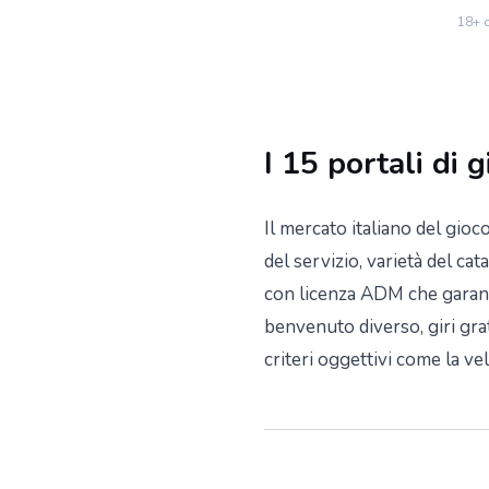
18+ o
I 15 portali di 
Il mercato italiano del gioc
del servizio, varietà del ca
con licenza ADM che garant
benvenuto diverso, giri grat
criteri oggettivi come la vel