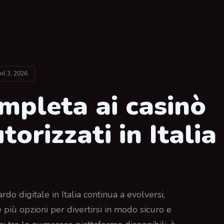
il 3, 2026
mpleta ai casinò
torizzati in Italia
do digitale in Italia continua a evolversi,
 più opzioni per divertirsi in modo sicuro e