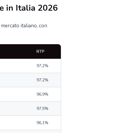
e in Italia 2026
 mercato italiano, con
RTP
97,2%
97,2%
96,9%
97,5%
96,1%