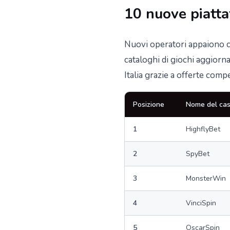
10 nuove piattaf
Nuovi operatori appaiono c
cataloghi di giochi aggiornat
Italia grazie a offerte comp
Posizione
Nome del cas
1
HighflyBet
2
SpyBet
3
MonsterWin
4
VinciSpin
5
OscarSpin