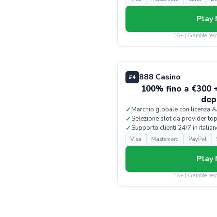
Play
18+ | Gamble resp
888 Casino
#4
100% fino a €300 
dep
✓
Marchio globale con licenza 
✓
Selezione slot da provider top
✓
Supporto clienti 24/7 in italian
Visa
Mastercard
PayPal
Play
18+ | Gamble resp