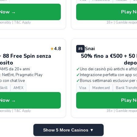
 Now →
Play 
onsibly | T&C Apply
18+ | Gamble respo
Snai
4.8
★
#5
+ 88 Free Spin senza
50% fino a €500 + 50 
osito
depo
AAMS da 20+ anni
✓
Uno dei casinò più antichi e affida
: NetEnt, Pragmatic Play
✓
Integrazione perfetta con app 
o con chat live
✓
Bonus settimanali esclusivi per 
Skrill
AMEX
Visa
Mastercard
Bank Transfe
 Now →
Play 
onsibly | T&C Apply
18+ | Gamble respo
Show 5 More Casinos ▼